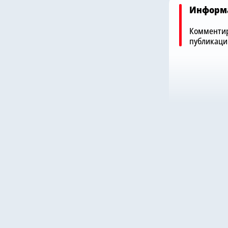
Информ
Комментир
публикаци