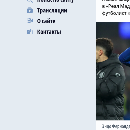
в «Реал Мад
Трансляции
футболист 
О сайте
Контакты
Энцо Фернанде