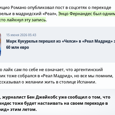
ицио Романо опубликовал пост в соцсетях о переходе
рельи в мадридский «Реал»,
Энцо Фернандес был одни
кто лайкнул эту запись
.
15 июня 2026 05:43
Марк Кукурелья перешел из «Челси» в «Реал Мадрид» 
60 млн евро
о лайк сам по себе не означает, что аргентинский
ик тоже собрался в «Реал Мадрид», но все мы помним,
ссказывал о желании жить в столице Испании.
, журналист Бен Джейкобс уже сообщил о том, что
ндес тоже будет настаивать на своем переходе в
ид» этим летом.