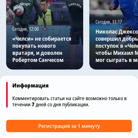
Сегодня, 11:17
Сегодня, 12:00
Николас Джекс
«Челси» не собирается
совершил добр
покупать нового
поступок в «Чел
вратаря, и доволен
чтобы Михаил 
Робертом Санчесом
мог сыграть в м
Информация
Комментировать статьи на сайте возможно только в
течении
7
дней со дня публикации.
Регистрация за 1 минуту