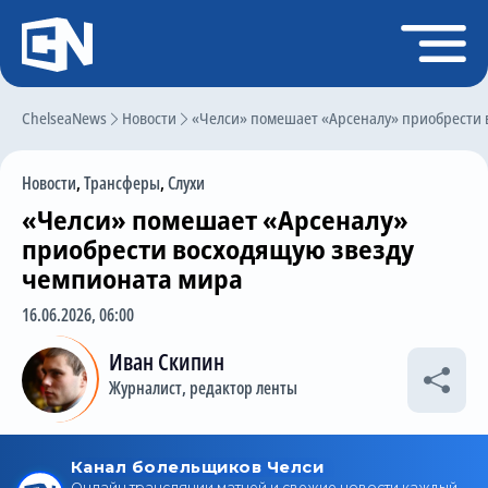
Регистрация
Войти
ChelseaNews
Главная
Новости
«Челси» помешает «Арсеналу» приобрести 
Новости
Новости
,
Трансферы
,
Слухи
Чат
«Челси» помешает «Арсеналу»
Трансферы
приобрести восходящую звезду
чемпионата мира
Слухи
16.06.2026, 06:00
История Челси
Иван Скипин
Статистика
Журналист, редактор ленты
Календарь игр
Состав команды
Поиск по сайту