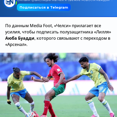
Трансляции
По данным Media Foot, «Челси» прилагает все
О сайте
усилия, чтобы подписать полузащитника «Лилля»
Аюба Буадди
, которого связывают с переходом в
Контакты
«Арсенал».