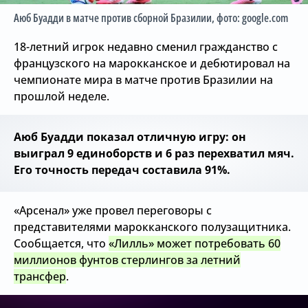
Аюб Буадди в матче против сборной Бразилии
, фото: google.com
18-летний игрок недавно сменил гражданство с
французского на марокканское и дебютировал на
чемпионате мира в матче против Бразилии на
прошлой неделе.
Аюб Буадди показал отличную игру: он
выиграл 9 единоборств и 6 раз перехватил мяч.
Его точность передач составила 91%.
«Арсенал» уже провел переговоры с
представителями марокканского полузащитника.
Сообщается, что
«Лилль» может потребовать 60
миллионов фунтов стерлингов за летний
трансфер
.