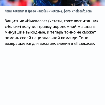
Леви Колвилл и Трево Чалоба («Челси»)
, фото: chelseafc.com
Защитник «Ньюкасла» (кстати, тоже воспитанник
«Челси») получил травму икроножной мышцы в
минувшие выходные, и теперь точно не сможет
помочь своей национальной команде. Тино
возвращается для восстановления в «Ньюкасл».