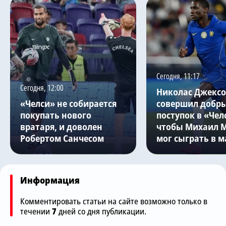
Сегодня, 11:17
Сегодня, 12:00
Николас Джекс
«Челси» не собирается
совершил добр
покупать нового
поступок в «Чел
вратаря, и доволен
чтобы Михаил 
Робертом Санчесом
мог сыграть в м
Информация
Комментировать статьи на сайте возможно только в
течении
7
дней со дня публикации.