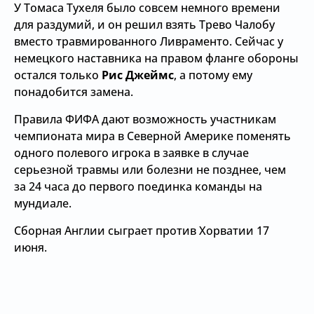
У Томаса Тухеля было совсем немного времени
для раздумий, и он решил взять Трево Чалобу
вместо травмированного Ливраменто. Сейчас у
немецкого наставника на правом фланге обороны
остался только
Рис Джеймс
, а потому ему
понадобится замена.
Правила ФИФА дают возможность участникам
чемпионата мира в Северной Америке поменять
одного полевого игрока в заявке в случае
серьезной травмы или болезни не позднее, чем
за 24 часа до первого поединка команды на
мундиале.
Сборная Англии сыграет против Хорватии 17
июня.