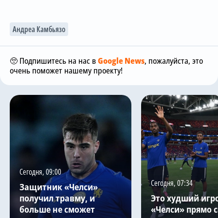
Андреа Камбьязо
🥺 Подпишитесь на нас в
Google News
, пожалуйста, это
очень поможет нашему проекту!
Сегодня, 09:00
Сегодня, 07:34
Защитник «Челси»
получил травму, и
Это худший игр
больше не сможет
«Челси» прямо с