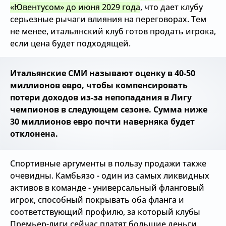
«Ювентусом» до июня 2029 года
, что дает клубу
серьезные рычаги влияния на переговорах. Тем
не менее, итальянский клуб готов продать игрока,
если цена будет подходящей.
Итальянские СМИ называют оценку в 40-50
миллионов евро, чтобы компенсировать
потери доходов из-за непопадания в Лигу
чемпионов в следующем сезоне. Сумма ниже
30 миллионов евро почти наверняка будет
отклонена.
Спортивные аргументы в пользу продажи также
очевидны. Камбьязо - один из самых ликвидных
активов в команде - универсальный фланговый
игрок, способный покрывать оба фланга и
соответствующий профилю, за который клубы
Премьер-лиги сейчас платят большие деньги.