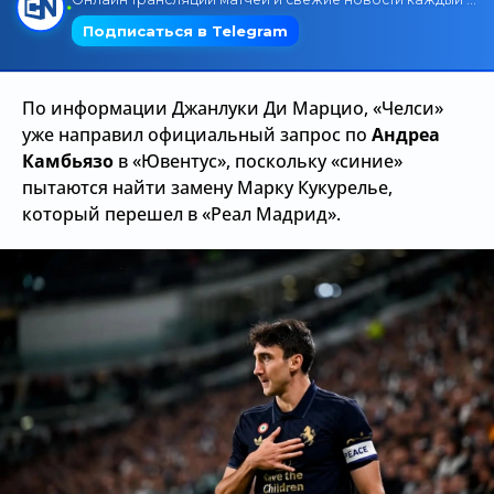
Трансляции
По информации Джанлуки Ди Марцио, «Челси»
О сайте
уже направил официальный запрос по
Андреа
Камбьязо
в «Ювентус», поскольку «синие»
Контакты
пытаются найти замену Марку Кукурелье,
который перешел в «Реал Мадрид».