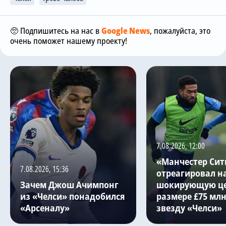
🥺 Подпишитесь на нас в
Google News
, пожалуйста, это
очень поможет нашему проекту!
7.08.2026, 12:00
«Манчестер Сит
7.08.2026, 15:36
отреагировал н
Зачем Джош Ачимпонг
шокирующую це
из «Челси» понадобился
размере £75 млн
«Арсеналу»
звезду «Челси»