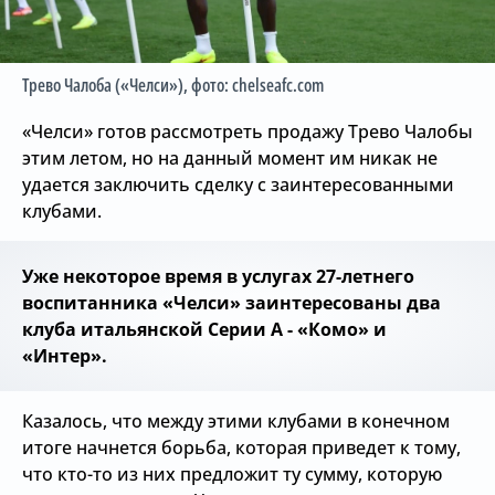
Трево Чалоба («Челси»)
, фото: chelseafc.com
«Челси» готов рассмотреть продажу Трево Чалобы
этим летом, но на данный момент им никак не
удается заключить сделку с заинтересованными
клубами.
Уже некоторое время в услугах 27-летнего
воспитанника «Челси» заинтересованы два
клуба итальянской Серии А - «Комо» и
«Интер».
Казалось, что между этими клубами в конечном
итоге начнется борьба, которая приведет к тому,
что кто-то из них предложит ту сумму, которую