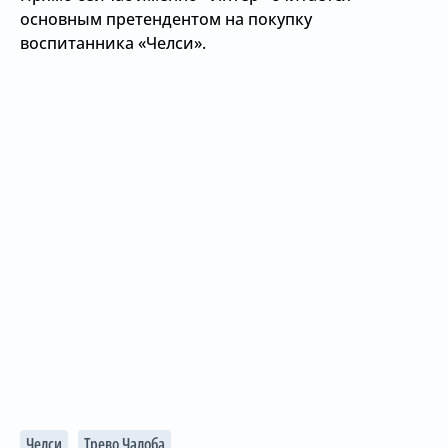
основным претендентом на покупку
воспитанника «Челси».
Челси
Трево Чалоба