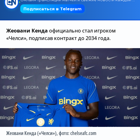
Трансляции
Жеовани Кенда
официально стал игроком
О сайте
«Челси», подписав контракт до 2034 года.
Контакты
Жеовани Кенда («Челси»)
, фото: chelseafc.com