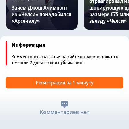
отреагировал н
Зачем Джош Ачимпонг
шокирующую це
из «Челси» понадобился
размере £75 млн
«Арсеналу»
звезду «Челси»
Информация
Комментировать статьи на сайте возможно только в
течении
7
дней со дня публикации.
Регистрация за 1 минуту
Комментариев нет