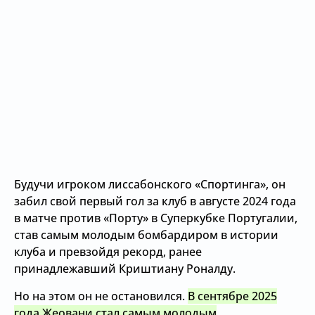
Будучи игроком лиссабонского «Спортинга», он
забил свой первый гол за клуб в августе 2024 года
в матче против «Порту» в Суперкубке Португалии,
став самым молодым бомбардиром в истории
клуба и превзойдя рекорд, ранее
принадлежавший Криштиану Роналду.
Но на этом он не остановился.
В сентябре 2025
года Жеовани стал самым молодым