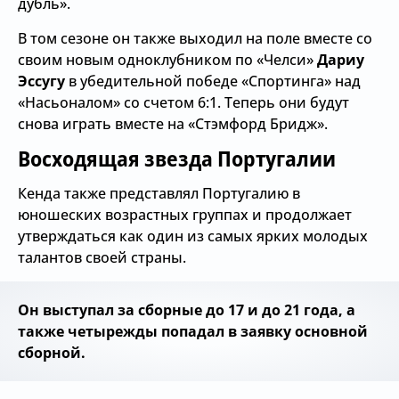
дубль».
В том сезоне он также выходил на поле вместе со
своим новым одноклубником по «Челси»
Дариу
Эссугу
в убедительной победе «Спортинга» над
«Насьоналом» со счетом 6:1. Теперь они будут
снова играть вместе на «Стэмфорд Бридж».
Восходящая звезда Португалии
Кенда также представлял Португалию в
юношеских возрастных группах и продолжает
утверждаться как один из самых ярких молодых
талантов своей страны.
Он выступал за сборные до 17 и до 21 года, а
также четырежды попадал в заявку основной
сборной.