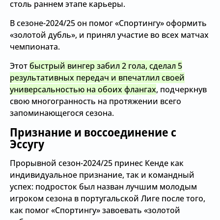
столь раннем этапе карьеры.
В сезоне-2024/25 он помог «Спортингу» оформить
«золотой дубль», и принял участие во всех матчах
чемпионата.
Этот
быстрый вингер забил 2 гола, сделал 5
результативных передач и впечатлил своей
универсальностью на обоих флангах
, подчеркнув
свою многогранность на протяжении всего
запоминающегося сезона.
Признание и воссоединение с
Эссугу
Прорывной сезон-2024/25 принес Кенде как
индивидуальное признание, так и командный
успех: подросток был назван лучшим молодым
игроком сезона в португальской Лиге после того,
как помог «Спортингу» завоевать «золотой