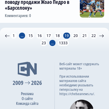
поводу продажи Жоао Педро в
«Барселону»
Комментариев: 0
1
...
15
16
17
18
19
20
21
22
23
...
1333
Веб-сайт может содержать
материалы 18+
При использовании
материалов сайта
2009
2026
необходимо указывать
гиперссылку на
Реклама
https://chelseanews.ru/.
О сайте
Команда сайта