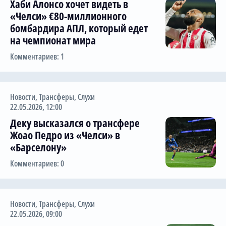
Хаби Алонсо хочет видеть в
«Челси» €80-миллионного
Трансляции
бомбардира АПЛ, который едет
на чемпионат мира
О сайте
Комментариев: 1
Контакты
Новости
,
Трансферы
,
Слухи
22.05.2026, 12:00
Деку высказался о трансфере
Жоао Педро из «Челси» в
«Барселону»
Комментариев: 0
Новости
,
Трансферы
,
Слухи
22.05.2026, 09:00