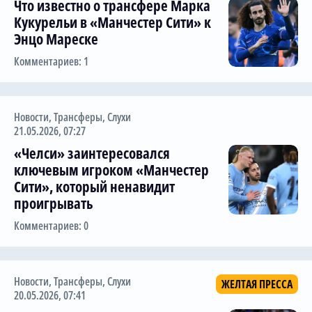
Что известно о трансфере Марка
Кукурельи в «Манчестер Сити» к
Энцо Мареске
Комментариев: 1
Новости
,
Трансферы
,
Слухи
21.05.2026, 07:27
«Челси» заинтересовался
ключевым игроком «Манчестер
Сити», который ненавидит
проигрывать
Комментариев: 0
Новости
,
Трансферы
,
Слухи
ЖЕЛТАЯ ПРЕССА
20.05.2026, 07:41