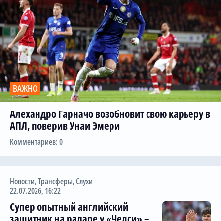
ВАЖНО
Алехандро Гарначо возобновит свою карьеру в
АПЛ, поверив Унаи Эмери
Комментариев: 0
Новости
,
Трансферы
,
Слухи
22.07.2026, 16:22
Супер опытный английский
защитник на радаре у «Челси» –