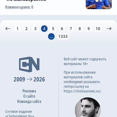
Комментариев: 0
1
2
3
4
5
6
7
8
9
10
...
1333
Веб-сайт может содержать
материалы 18+
При использовании
материалов сайта
2009
2026
необходимо указывать
гиперссылку на
Реклама
https://chelseanews.ru/.
О сайте
Команда сайта
Сетевое издание
«ChelseaNews.Ru»