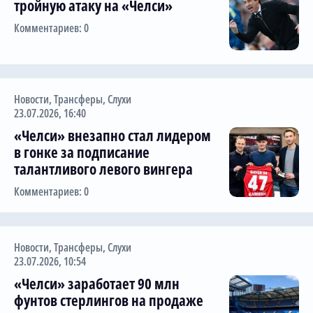
тройную атаку на «Челси»
Трансляции
Комментариев: 0
О сайте
Новости
,
Трансферы
,
Слухи
Контакты
23.07.2026, 16:40
«Челси» внезапно стал лидером
в гонке за подписание
талантливого левого вингера
Комментариев: 0
Новости
,
Трансферы
,
Слухи
23.07.2026, 10:54
«Челси» заработает 90 млн
фунтов стерлингов на продаже