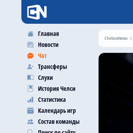
Главная
ChelseaNews
Новости
Чат
Трансферы
Слухи
История Челси
Статистика
Календарь игр
Состав команды
Поиск по сайту