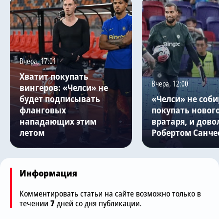
Вчера, 17:01
Хватит покупать
Вчера, 12:00
вингеров: «Челси» не
будет подписывать
«Челси» не соби
фланговых
покупать новог
нападающих этим
вратаря, и дово
летом
Робертом Санче
Информация
Комментировать статьи на сайте возможно только в
течении
7
дней со дня публикации.