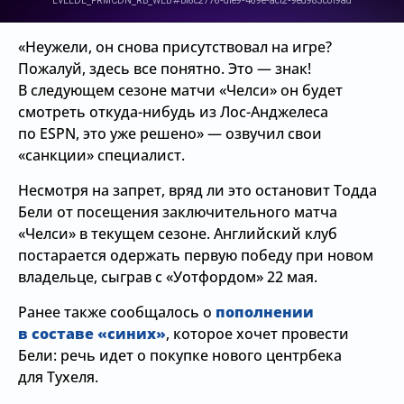
«Неужели, он снова присутствовал на игре?
Пожалуй, здесь все понятно. Это — знак!
В следующем сезоне матчи «Челси» он будет
смотреть откуда-нибудь из Лос-Анджелеса
по ESPN, это уже решено» — озвучил свои
«санкции» специалист.
Несмотря на запрет, вряд ли это остановит Тодда
Бели от посещения заключительного матча
«Челси» в текущем сезоне. Английский клуб
постарается одержать первую победу при новом
владельце, сыграв с «Уотфордом» 22 мая.
Ранее также сообщалось о
пополнении
в составе «синих»
, которое хочет провести
Бели: речь идет о покупке нового центрбека
для Тухеля.