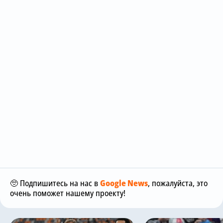
🥺 Подпишитесь на нас в
Google News
, пожалуйста, это
очень поможет нашему проекту!