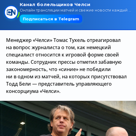
Трансляции
О сайте
Менеджер «Челси» Томас Тухель отреагировал
Контакты
на вопрос журналиста о том, как немецкий
специалист относится к игровой форме своей
команды. Сотрудник прессы отметил забавную
закономерность, что «синие» не победили
ни в одном из матчей, на которых присутствовал
Тодд Бели — представитель управляющего
консорциума «Челси».