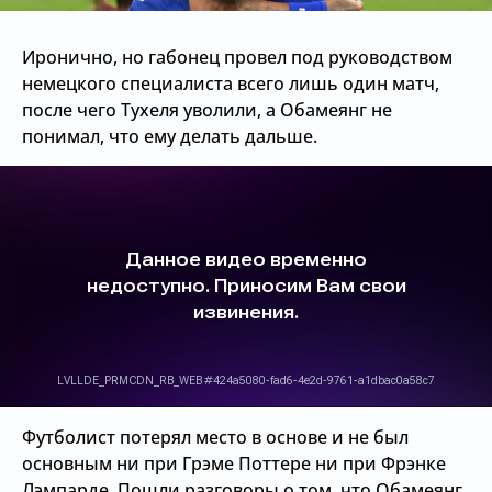
Иронично, но габонец провел под руководством
немецкого специалиста всего лишь один матч,
после чего Тухеля уволили, а Обамеянг не
понимал, что ему делать дальше.
Футболист потерял место в основе и не был
основным ни при Грэме Поттере ни при Фрэнке
Лэмпарде. Пошли разговоры о том, что Обамеянг