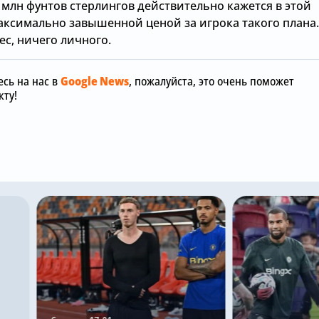
 млн фунтов стерлингов действительно кажется в этой
аксимально завышенной ценой за игрока такого плана.
ес, ничего личного.
сь на нас в
Google News
, пожалуйста, это очень поможет
ту!