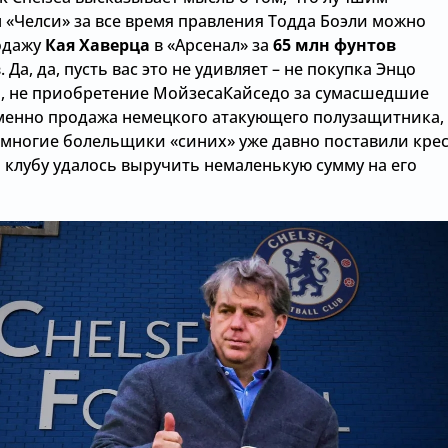
 «Челси» за все время правления Тодда Боэли можно
одажу
Кая Хаверца
в «Арсенал» за
65 млн фунтов
в
. Да, да, пусть вас это не удивляет – не покупка Энцо
, не приобретение МойзесаКайседо за сумасшедшие
именно продажа немецкого атакующего полузащитника,
 многие болельщики «синих» уже давно поставили крес
 клубу удалось выручить немаленькую сумму на его