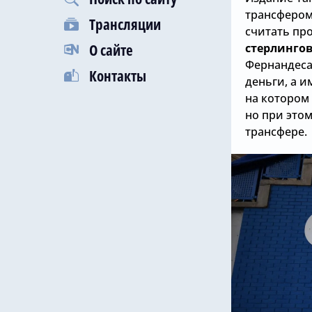
трансфером
Трансляции
считать пр
О сайте
стерлинго
Фернандеса
Контакты
деньги, а 
на котором
но при этом
трансфере.