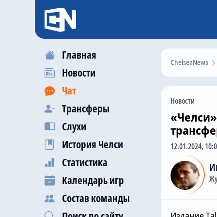
Главная
ChelseaNews
Новости
Чат
Новости
Трансферы
«Челси»
Слухи
трансфе
История Челси
12.01.2024, 10:
Статистика
И
Календарь игр
Жу
Состав команды
Поиск по сайту
Издание Tal