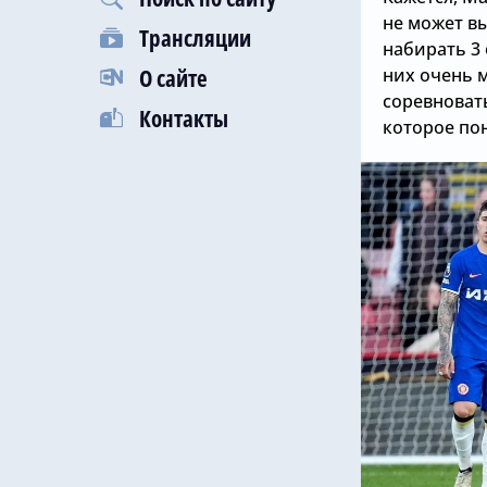
не может вы
Трансляции
набирать 3 
О сайте
них очень 
соревновать
Контакты
которое по