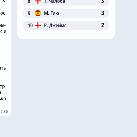
3
8
Т. Чалоба
3
люс
9
М. Гию
2
ры-
10
Р. Джеймс
с и
ать
нтр
и
ько
07:36