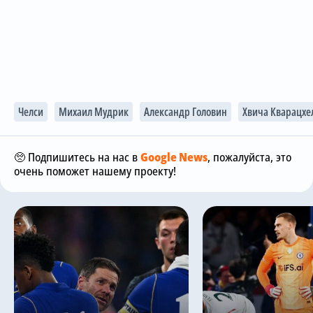
Челси
Михаил Мудрик
Александр Головин
Хвича Кварацхе
🥺 Подпишитесь на нас в
Google News
, пожалуйста, это
очень поможет нашему проекту!