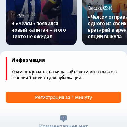
Сегодня, 05:40
Сегодня, 06:00
«Челси» отправ
В «Челси» появился
одного из своих
новый капитан – этого
вратарей в арен
никто не ожидал
опции выкупа
Информация
Комментировать статьи на сайте возможно только в
течении
7
дней со дня публикации.
Регистрация за 1 минуту
Комментариев нет