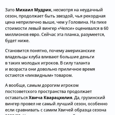
Зато
Михаил Мудрик
, несмотря на неудачный
сезон, продолжает быть звездой, чья рекордная
цена неприлично выше, чем у Головина. На пике
стоимости левый вингер «Челси» оценивался в 60
миллионов евро. Сейчас эта планка, разумеется,
будет ниже.
Становится понятно, почему американские
владельцы клуба вливают большие деньги
в таких молодых игроков. В силу таланта
и возраста они довольно приличное время
остаются «ликвидным» товаром.
А вообще, самым дорогим игроком
постсоветского пространства продолжает
оставаться
Хвича Кварацхелия
. Да, грузинский
вингер провел не самый лучший сезон, особенно
если сравнивать с самим Хвичей образца сезона