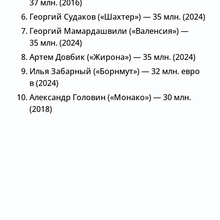
37 млн. (2016)
Георгий Судаков («Шахтер») — 35 млн. (2024)
Георгий Мамардашвили («Валенсия») —
35 млн. (2024)
Артем Довбик («Жирона») — 35 млн. (2024)
Илья Забарный («Борнмут») — 32 млн. евро
в (2024)
Александр Головин («Монако») — 30 млн.
(2018)