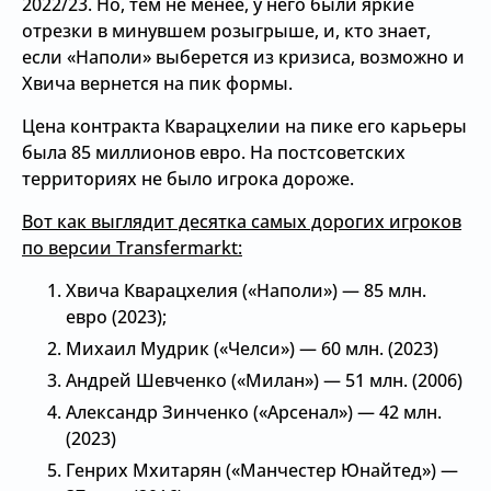
2022/23. Но, тем не менее, у него были яркие
отрезки в минувшем розыгрыше, и, кто знает,
если «Наполи» выберется из кризиса, возможно и
Хвича вернется на пик формы.
Цена контракта Кварацхелии на пике его карьеры
была 85 миллионов евро. На постсоветских
территориях не было игрока дороже.
Вот как выглядит десятка самых дорогих игроков
по версии Transfermarkt:
Хвича Кварацхелия («Наполи») — 85 млн.
евро (2023);
Михаил Мудрик («Челси») — 60 млн. (2023)
Андрей Шевченко («Милан») — 51 млн. (2006)
Александр Зинченко («Арсенал») — 42 млн.
(2023)
Генрих Мхитарян («Манчестер Юнайтед») —