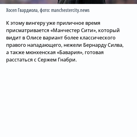
Хосеп Гвардиола
, фото: manchestercity.news
К этому вингеру уже приличное время
присматривается «Манчестер Сити», который
видит в Олисе вариант более классического
правого нападающего, нежели Бернарду Силва,
а также мюнхенская «Бавария», готовая
расстаться с Сержем Гнабри.