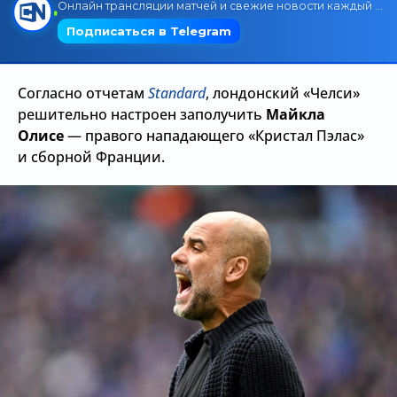
Трансляции
Согласно отчетам
Standard
, лондонский «Челси»
О сайте
решительно настроен заполучить
Майкла
Контакты
Олисе
— правого нападающего «Кристал Пэлас»
и сборной Франции.