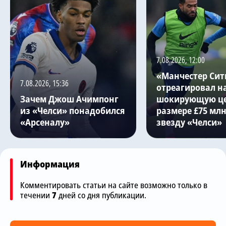
7.08.2026, 12:00
«Манчестер Сит
7.08.2026, 15:36
отреагировал н
Зачем Джош Ачимпонг
шокирующую це
из «Челси» понадобился
размере £75 млн
«Арсеналу»
звезду «Челси»
Информация
Комментировать статьи на сайте возможно только в
течении
7
дней со дня публикации.