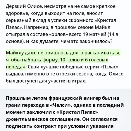
Дерзкий Олисе, несмотря на не самое крепкое
здоровье, когда выходит на поле, вносит
серьезный вклад в успехи скромного «Кристал
Пэлас». Например, в прошлом сезоне Майкл
отыграл в составе «орлов» всего 19 матчей (14 в
основе), и как думаете, чем это закончилось?
Майклу даже не пришлось долго раскачиваться,
чтобы набрать форму: 10 голов и 6 голевых
передач.
Свои лучшие победные серии «Пэлас»
выдавал именно в те отрезки сезона, когда Олисе
был доступен для участия в играх.
Прошлым летом французский вингер был на
грани перехода в «Челси», однако в последний
момент заключил с «Кристал Пэлас»
джентльменское соглашение. Он согласился
подписать контракт при условии указания