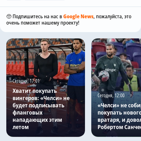
🥺 Подпишитесь на нас в
Google News
, пожалуйста, это
очень поможет нашему проекту!
Сегодня, 17:01
Хватит покупать
Сегодня, 12:00
вингеров: «Челси» не
будет подписывать
«Челси» не соби
фланговых
покупать новог
нападающих этим
вратаря, и дово
летом
Робертом Санче