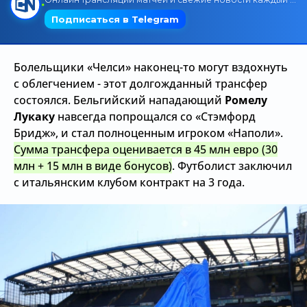
Трансляции
Болельщики «Челси» наконец-то могут вздохнуть
О сайте
с облегчением - этот долгожданный трансфер
состоялся. Бельгийский нападающий
Ромелу
Контакты
Лукаку
навсегда попрощался со «Стэмфорд
Бридж», и стал полноценным игроком «Наполи».
Сумма трансфера оценивается в 45 млн евро (30
млн + 15 млн в виде бонусов)
. Футболист заключил
с итальянским клубом контракт на 3 года.