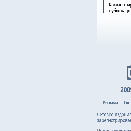
Комментир
публикаци
200
Реклама
Кон
Сетевое издани
зарегистрирова
Номер свидетел