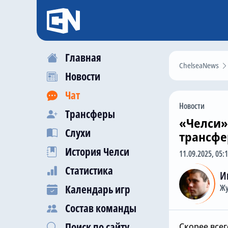
Главная
ChelseaNews
Новости
Чат
Новости
Трансферы
«Челси»
Слухи
трансфе
История Челси
11.09.2025, 05:
Статистика
И
Календарь игр
Жу
Состав команды
Поиск по сайту
Скорее всег