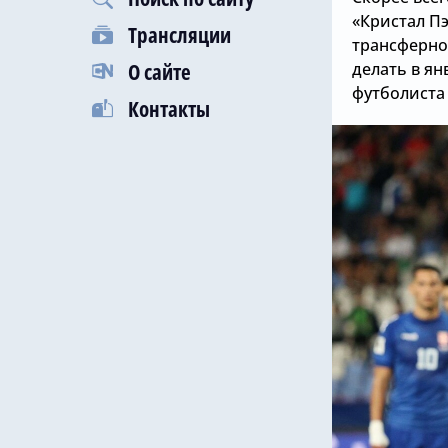
«Кристал П
Трансляции
трансферное
О сайте
делать в ян
футболиста 
Контакты