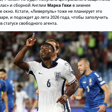
элас» и сборной Англии
Марка Гехи
в зимнее
 окно. Кстати, «Ливерпуль» тоже не планирует это
варе, и подождет до лета 2026 года, чтобы заполучить
в статусе свободного агента.