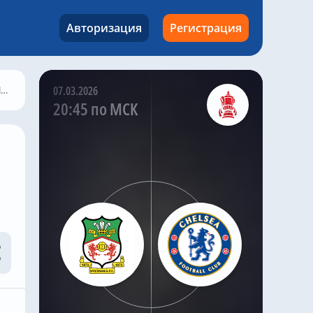
Авторизация
Регистрация
и
07.03.2026
20:45 по МСК