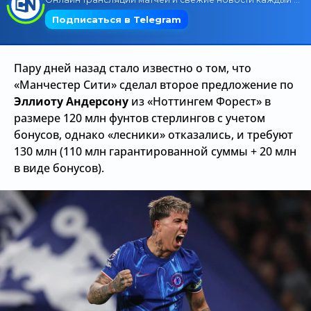
Трансляции
Пару дней назад стало известно о том, что
О сайте
«Манчестер Сити» сделал второе предложение по
Эллиоту Андерсону
из «Ноттингем Форест» в
Контакты
размере 120 млн фунтов стерлингов с учетом
бонусов, однако «лесники» отказались, и требуют
130 млн (110 млн гарантированной суммы + 20 млн
в виде бонусов).