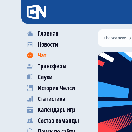
Главная
ChelseaNews
Новости
Чат
Трансферы
Слухи
История Челси
Статистика
Календарь игр
Состав команды
Поиск по сайту