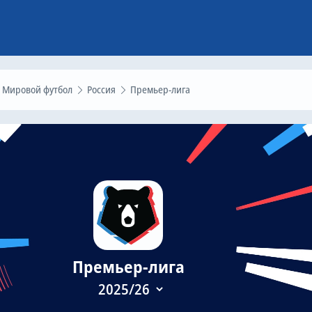
Мировой футбол
Россия
Премьер-лига
Премьер-лига