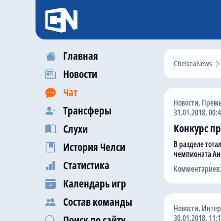
Главная
ChelseaNews
Новости
Чат
Новости
,
Премь
Трансферы
31.01.2018, 00:
Конкурс пр
Слухи
В разделе тота
История Челси
чемпионата Ан
Статистика
Комментариев:
Календарь игр
Состав команды
Новости
,
Инте
30.01.2018, 11:
Поиск по сайту