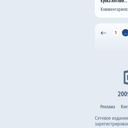
Кубка Англии…
Комментариев:
1
...
200
Реклама
Кон
Сетевое издани
зарегистрирова