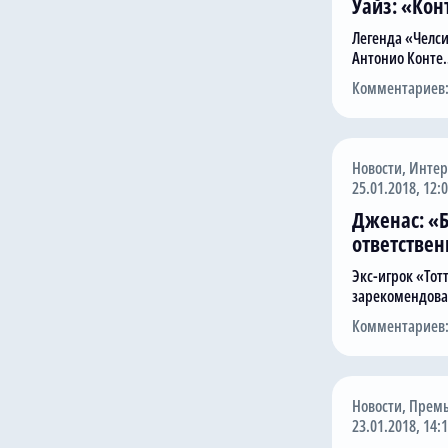
Уайз: «Кон
Легенда «Челси
Антонио Конте
Комментариев:
Новости
,
Инте
25.01.2018, 12:
Дженас: «Б
ответствен
Экс-игрок «Тот
зарекомендов
Комментариев:
Новости
,
Премь
23.01.2018, 14: