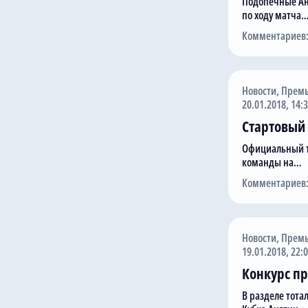
Подопечные Ан
по ходу матча
Комментариев:
Новости
,
Премь
20.01.2018, 14:
Стартовый 
Официальный т
команды на…
Комментариев:
Новости
,
Премь
19.01.2018, 22:
Конкурс пр
В разделе тота