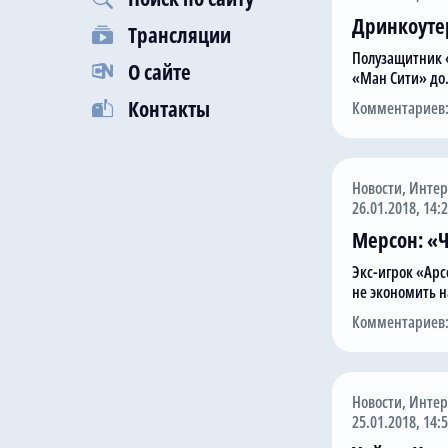
Дринкоутер
Трансляции
Полузащитник «
О сайте
«Ман Сити» д
Контакты
Комментариев:
Новости
,
Инте
26.01.2018, 14:
Мерсон: «Ч
Экс-игрок «Ар
не экономить 
Комментариев:
Новости
,
Инте
25.01.2018, 14: